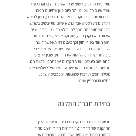
מתקופות קדומות. השימוש הראשוני היה בדוקרני פח
אשר אינם רלוונטיים יותר כיום כיוון שהיונים הפכו
לכבדות יותר ולכן מקפלות את הפח. כמו כן, ניתן למצוא
דוקרנים מפלסטיק אבל נמצא שהם מתייבשים בשמש
ולכן השימוש בהם הפך להיות לא רלוונטי. דוקרן יונים
איכותי הוא דוקרן גבוה, חזק וקפיצי שעשוי מנירוסטה
והוא מאוד צפוף וחזק וכך בעצם לא מאפשר ליונה
לשבת עליו. כמו כן, חשוב מאוד שהוא יהיה צפוף כי
ביכולתה של היונה לזהות את הרווחים שבין הקוצים
ולהתיישב ביניהם. את הדוקרנים יש להתקין בקצה הגג
מה שמונע מהיונה להתיישב עליו ולהטיל לשלשת אשר
מכילה חומצות רבות שפוגעות הן בכביסה שלנו,
בחלונות ובבניין עצמו.
בחירת חברת התקנה
מכיוון שקיימים סוגי דוקרנים רבים ומכיוון שתהליך
ההתקנה של הדוקרן צריך להיות מדויק חשוב מאוד
לבחור בחברה איכותית אשר תבצע בעבורכם את