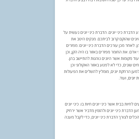
 הדברת כיני יונים. הדברת כיני יונים נעשית על
היונים שהוקם קרוב לביתכם. מנקים היטב את
 לאחר מכן עורכים הדברת כיני יונים: מפזרים
אדם. את החומר מפזרים באזור בו היה הקן, וכן
עוד מקומות אשר היונים נוהגות להתיישב בהן.
 שונים, כדי לא לפגוע באזור האקולוגי וכן
 למען הרחקת יונים, מומלץ להשלים את הפעולות
 יונים
, ועוד.
חיות בבית אשר כיני יונים חיות בו. כיני יונים
 הדברת כיני יונים ולהזמין מדביר אשר ירחיק
כלים לצורך הדברת כיני יונים, כדי לקבל מענה