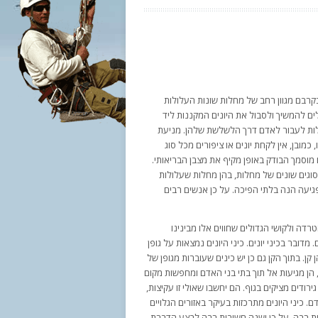
קרבם מגוון רחב של מחלות שונות העלולות
ים להמשיך ולסבול את היונים המקננות ליד
לולות לעבור לאדם דרך הלשלשת שלהן. מניעת
כמובן, אין לקחת יונים או ציפורים מכל סוג
מוסמך הבודק באופן מקיף את מצבן הבריאותי.
וגים שונים של מחלות, בהן מחלות שעלולות
יעה הנה בלתי הפיכה. על כן אנשים רבים
דה ולקושי הגדולים שחווים אלו מבינינו
מדובר בכיני יונים. כיני היונים נמצאות על גופן
 קן. בתוך הקן גם כן יש כינים שעוברות מגופן של
הן מגיעות אל תוך בתי בני האדם ומחפשות מקום
רודים מציקים בגוף. הם יחשבו שאולי זו עקיצות,
. כיני היונים מתרכזות בעיקר באזורים הגלויים
ות רבה. על כן ישנה חשיבות רבה לבצע הדברת