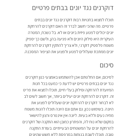
דוקרנים נגד יונים בבתים פרטיים
תוכלו למצוא בחנויות רבות דוקרנים נגד יונים בבתים
פרטיים. מה שהכי חשוב לברר זה האם דוקרנים להרחקת
יונים יכולים לפגוע פיזית ביונים או לא. בל נשכח, המטרה
העיקרית היא סילוק היונים ולא פגיעה בהן, ולשם כך יספיק
משטח פלסטיק דוקרני, ולא צריך להתקין דוקרנים להרחקת
יונים ממתכת שעלולים לפגוע ולפצוע את הציפור המסכנה.
סיכום
לסיכום, אם החלטתם אכן להשתמש באמצעי כגון דוקרנים
נגד יונים בבתים פרטיים יש לדעת כי כמעט בכל חנות
המיועדת להרחקה וסילוק בעלי חיים, תוכלו למצוא את פריט
זה. דוקרנים להרחקת יונים יעילים ביותר, אך חשוב לשים לב
לא לבחור דוקרנים להרחקת יונים שעלולים לפצוע את
היונה. בשימוש נכון, גם אתם וגם היונה תוכלו להנות משטח
מחיה נעים וללא בעיות. ליונה אין אינטרס ורצון להישאר
במקום שלא נוח לה, והפתרון כמובן הוא התקנה של דוקרנים
להרחקת יונים על המשטחים הבעייתיים. בעזרת התקנה
טובה, תוכלו לשבת בנוחות במרפסת ללא חשש שהיונים