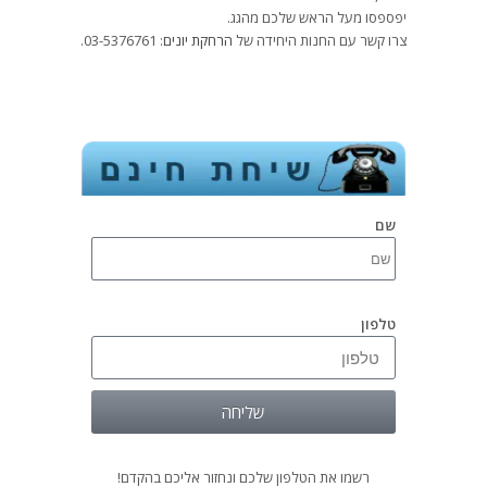
יפספסו מעל הראש שלכם מהגג.
צרו קשר עם החנות היחידה של
הרחקת יונים
: 03-5376761.
שם
טלפון
שליחה
רשמו את הטלפון שלכם ונחזור אליכם בהקדם!