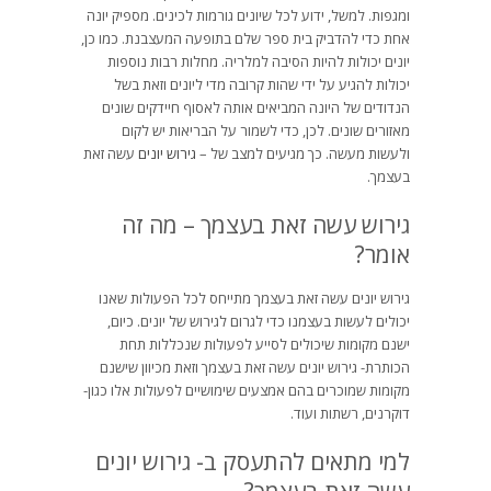
ומגפות. למשל, ידוע לכל שיונים גורמות לכינים. מספיק יונה
אחת כדי להדביק בית ספר שלם בתופעה המעצבנת. כמו כן,
יונים יכולות להיות הסיבה למלריה. מחלות רבות נוספות
יכולות להגיע על ידי שהות קרובה מדי ליונים וזאת בשל
הנדודים של היונה המביאים אותה לאסוף חיידקים שונים
מאזורים שונים. לכן, כדי לשמור על הבריאות יש לקום
ולעשות מעשה. כך מגיעים למצב של –
גירוש יונים
עשה זאת
בעצמך.
גירוש עשה זאת בעצמך – מה זה
אומר?
גירוש יונים עשה זאת בעצמך מתייחס לכל הפעולות שאנו
יכולים לעשות בעצמנו כדי לגרום לגירוש של יונים. כיום,
ישנם מקומות שיכולים לסייע לפעולות שנכללות תחת
הכותרת- גירוש יונים עשה זאת בעצמך וזאת מכיוון שישנם
מקומות שמוכרים בהם אמצעים שימושיים לפעולות אלו כגון-
דוקרנים, רשתות ועוד.
למי מתאים להתעסק ב- גירוש יונים
עשה זאת בעצמך?