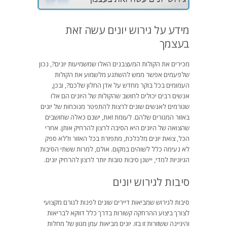
מידע על גירוש יונים עשה זאת
בעצמך
מכירים את הקולות המעצבנים האלו שמשמיעות יונים?, נכון
שלפעמים אפשר ממש להשתגע מלשמוע את הקולות
העמומים בכל בוקר מחדש על אדן החלון שלכם?, ובכן,
אנשים רבים יכולים לחושב שהקולות של היונים הם אלו
שגורמים לאנשים שונים לרצות להתפטר מנוכחות של יונים
באזור המגורים שלהם. לעומת זאת, ישנם כאלה שחושבים
שהצואה של היונים היא הסיבה לרצון להרחיק אותן. אחרי
הכל, צואת יונים מלכלכת, מתפזרת בכל האזור וללא ספק
לא נעימה כלל לשוהים במקום. אולם, למרות ששתי הסיבות
הגיוניות למדי, יישנן סיבות טובות יותר לרצון להרחיק יונים.
סיבות לגירוש יונים
סיבות לגירוש שמביאות דיירים שונים לפנות לגורם מקצועי
לצורך ביצוע ההרחקה קשורות בדרך כלל דווקא לבריאות
והיגיינה ששזורות זו בזו. יונים מביאות עמן מגוון של מחלות