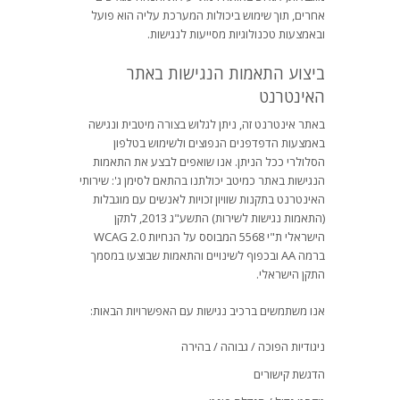
אחרים, תוך שימוש ביכולות המערכת עליה הוא פועל
ובאמצעות טכנולוגיות מסייעות לנגישות.
ביצוע התאמות הנגישות באתר
האינטרנט
באתר אינטרנט זה, ניתן לגלוש בצורה מיטבית ונגישה
באמצעות הדפדפנים הנפוצים ולשימוש בטלפון
הסלולרי ככל הניתן. אנו שואפים לבצע את התאמות
הנגישות באתר כמיטב יכולתנו בהתאם לסימן ג': שירותי
האינטרנט בתקנות שוויון זכויות לאנשים עם מוגבלות
(התאמות נגישות לשירות) התשע"ג 2013, לתקן
הישראלי ת"י 5568 המבוסס על הנחיות WCAG 2.0
ברמה AA ובכפוף לשינויים והתאמות שבוצעו במסמך
התקן הישראלי.
אנו משתמשים ברכיב נגישות עם האפשרויות הבאות:
ניגודיות הפוכה / גבוהה / בהירה
הדגשת קישורים