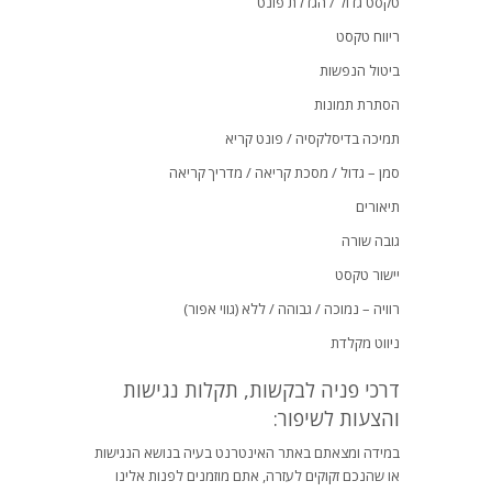
טקסט גדול / הגדלת פונט
ריווח טקסט
ביטול הנפשות
הסתרת תמונות
תמיכה בדיסלקסיה / פונט קריא
סמן – גדול / מסכת קריאה / מדריך קריאה
תיאורים
גובה שורה
יישור טקסט
רוויה – נמוכה / גבוהה / ללא (גווי אפור)
ניווט מקלדת
דרכי פניה לבקשות, תקלות נגישות
והצעות לשיפור:
במידה ומצאתם באתר האינטרנט בעיה בנושא הנגישות
או שהנכם זקוקים לעזרה, אתם מוזמנים לפנות אלינו