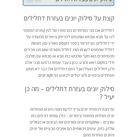
קצת על סילוק יונים בעזרת דחלילים
דחלילים אנו מכי מסיפורים כמו ספרו של לוין קפניס המספר
לנו על סבא וסבתא שמנסים להרחיק ציפורים מהשדה על
ידי דחלילים. גם דורותי בספר הקוסם מארץ עוץ פוגשת
דחליל שמחפש לעצמו מוח. דחליל מסורתי שאנחנו מכירים
מהסיפורים הוא מקל שלבוש כמו סבא או סבתא עם חולצה
ודלי במקום ראש וכובע. נכון בעבר עופות נרתעו מבני אדם
ולכן דחלילים הועילו אבל היום דחלילים אלו כבר לא ממש
מפחידים ציפורים ולא יעילים לביצוע
הרחקת יונים
.
סילוק יונים בעזרת דחלילים – מה כן
יעיל ?
על מנת להפחיד יונים צריך לדעת ממה היונים מפחדות.
יונים פוחדות ממספר ציפורים – כולן עופות דורסים כמו
עורבים – שתוקפים יונים וטורפים את הביצים או הגוזלים
שלהן, בזים, עיטים וינשופים הם אויבים טבעיים של יונים,
והיונים פוחדות מהם.