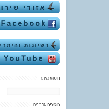
חיפוש באתר
מאמרים אחרונים