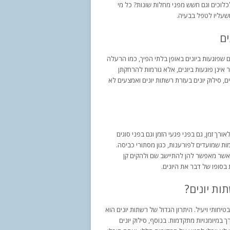
לוכים וגם חשש מפני מחלות שונות? כל מי
 ושעליו לטפל בבעיה.
ים
ם שפוגעות ביונים באופן בלתי הפיך, כמו הרעלה
אינן פוגעות ביונים, אלא גורמות להרחקתן
ם, סילוק יונים בעזרת רשתות יונים ואמצעים לא
רך זמן, גם בפני פגעי הזמן וגם בפני סוגים
מות שמועדים לפורענות, כגון מסתורי כביסה.
, אשר מאפשר להן להתיישב שם ולהקים קן
בסופו של דבר את היונים.
ות יונים?
 בטיחותי ויעיל. היתרון הגדול של רשתות יונים הוא
מיומנויות מתקדמות. בנוסף, סילוק יונים