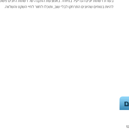
בעזרת רשתות יונים הנו יעיל במיוחד. באמצעות התקנה של רשתות היונים פשוט 
להיות בטוחים שהיונים התרחקו לבלי שוב, ותוכלו לחזור לחיי השקט והשלווה.
!