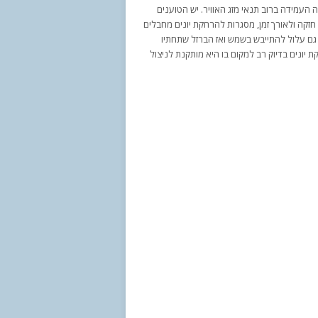
 העמידה ברוב תנאי מזג האוויר. יש הטוענים
חזקה ולאורך זמן, מסגרות להרחקת יונים מחבלים
ם עלול להתייבש בשמש ואז הברזל שתחתיו
יונים בדיוק רב למקום בו היא מותקנת לניצול