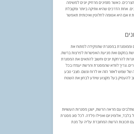
הצרכים. כאשר מזמינים מרחיק יונים למשימה
נים. אחת הדרכים שהיא וותיקה ביותר ומקובלת
 זו אם היא אטומה לחלוטין ואיכותית תאפשר
נים
ים וממוסגרת במסגרת שתפקידה למתוח את
רשת במקום ואת מניעת האפשרות לפרצות ברשת.
גרות להרחקת יונים וחשוב להתאים את המסגרת
ים. צריך לוודא שהמסגרת והרשת יעמדו בכל
 של שמש לאזור הזה או לרוח וגשם. מצבי טבע
שוב להעסיק בעל מקצוע שיודע לבחון את השטח
שתלבים עם מראה הרשת, ישנן מסגרות העשויות
זל בלבד, אלומיניום ואפילו פלדה. לכל סוג מסגרת
 עם תכונות הרשת המחוברת עליה על מנת