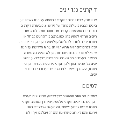
דוקרנים נגד יונים
אנו נמליץ לכם לבחור בדוקרני נירוסטה על מנת לא לפגוע
ביונים ולבצע ביעילות מהלך של גירוש יונים בעזרת דוקרנים
נגד יונים. באמצעות דוקרנים מנירוסטה תוכלו לגרש את
היונים אך לא לפגוע בהן, כמו במצב בו דוקרנים מברזל או
מתכת יכולה לחדור לרגל שלהן ולפגוע בהן. דוקרני נירוסטה
יוכלו לגרום ליונה את תחושת אי הנעימות הדרושה על מנת
שהיא לא תרצה לנחות שם יותר, אך לא תפגע בה בצורה
ממשית. בעצם זה מה שאנחנו מחפשים, דרך לבצע
גירוש
יונים
בלי פגיעה בהן, ולכן דוקרני נירוסטה לעומת דוקרני
מתכת, היא דרך מצוינת לגירוש יונים בעזרת דוקרנים נגד
יונים.
לסיכום
לסיכום, אם אתם מחפשים דרך לביצוע גירוש יונים בעזרת
דוקרנים נגד יונים, דוקרני פלסטיק יהיו דרך נאותה. דוקרני
מתכת יכולים לפגוע בציפור, וזה מעשה שכלל לא ראוי.
אמנם אתם לא רוצים שהיונה תתנחל אצלכם, אך זו לא