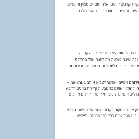
 דוקרנים ליונים. אלה עובדים מצוין וחוסמים
עים מהיונים לנחות ולקונן באזור שלכם.
 תרצה לנחות היא תחטוף דקירה קטנה
כנת ואינה פוצעת את היונה אבל בהחלט
ים של דוקרנים ליונים והם דוקרנים מנירוסטה
ידותם ויופיים. אפשר לצבוע אותם באמצעות
תן להתקין אותם באמצעות קדיחת ברגים ולקבע
בגדלים ודגמים שונים. חלק מהדוקרנים ארוכים
הדביק אותם במקום לקדוח אותם אל המשטח. הם
ויר. לאחר שנה ככל הנראה הם יתייבשו