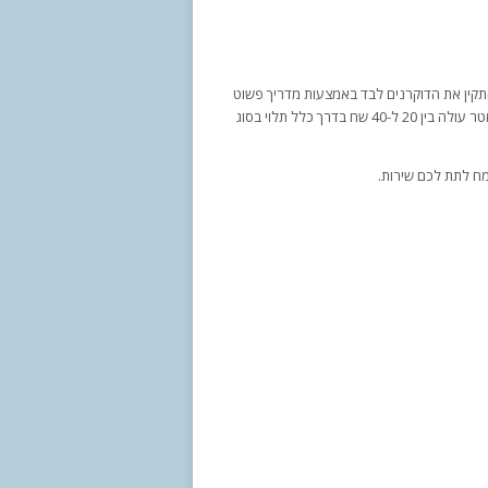
תקין את הדוקרנים לבד באמצעות מדריך פשוט
ביוטיוב. ניתן להדביק את הדוקרנים או לקדוח אותם. משטח דוקרנים של חצי מטר עולה בין 20 ל-40 שח בדרך כלל תלוי בסוג
מח לתת לכם שירות.