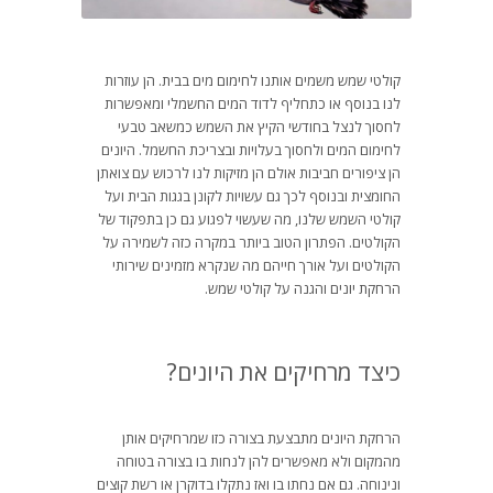
קולטי שמש משמים אותנו לחימום מים בבית. הן עוזרות
לנו בנוסף או כתחליף לדוד המים החשמלי ומאפשרות
לחסוך לנצל בחודשי הקיץ את השמש כמשאב טבעי
לחימום המים ולחסוך בעלויות ובצריכת החשמל. היונים
הן ציפורים חביבות אולם הן מזיקות לנו לרכוש עם צואתן
החומצית ובנוסף לכך גם עשויות לקונן בגגות הבית ועל
קולטי השמש שלנו, מה שעשוי לפגוע גם כן בתפקוד של
הקולטים. הפתרון הטוב ביותר במקרה כזה לשמירה על
הקולטים ועל אורך חייהם מה שנקרא מזמינים שירותי
הרחקת יונים והגנה על קולטי שמש.
כיצד מרחיקים את היונים?
הרחקת היונים מתבצעת בצורה כזו שמרחיקים אותן
מהמקום ולא מאפשרים להן לנחות בו בצורה בטוחה
ונינוחה. גם אם נחתו בו ואז נתקלו בדוקרן או רשת קוצים