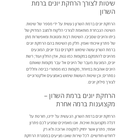
שיטות לצורך הרחקת יונים ברמת
השרון
הרחקת יונים ברמת השרון נעשית על ידי מספר של שיטות.
השיטה הנבחרת מותאמת לצורכי הלקוח ולמצב המדויק של
ביתו והיונים שסביבו. השיטות רבות ומגוונות ומאפשרות מתן
של פתרון איכותי ואמין. חלק מן השיטות בהם הרחקת יונים
ברמת השרון עושה שימוש:
דוקרנים נגד יונים
, המונעים
מהיונים להתמקם במקומות כמו גגות, אדן החלון ועוד; רשת
יונים, המונעת מעבר של היונים אל עבר מקומות שאותם
היונים אוהבות במיוחד, מקומות כמו מסתורי כביסה וחללים
נסתרים; וכן שיטות העושות שימוש באמצעים אלקטרוניים
לצורך סילוק יונים.
הרחקת יונים ברמת השרון –
מקצוענות ברמה אחרת
הרחקת יונים ברמת השרון, הנעשית על ידינו, חורטת על
דגלה מקצוענות ואיכות. אנו מאמינים שמגיע לכם פתרון
אמתי, פתרון אשר יחזיק לתקופה ארוכה ולא רק
לחודש-חודשיים. לכל שירות שאנו מציעים במסגרת הרחקת