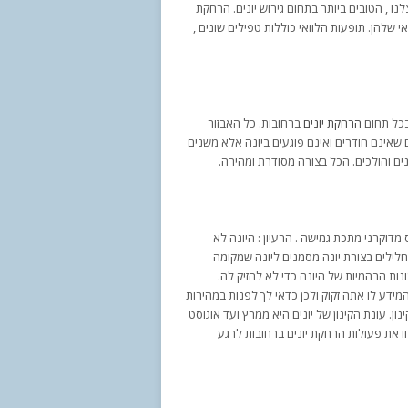
ו , הטובים ביותר בתחום גירוש יונים. הרחקת
 שלהן. תופעות הלוואי כוללות טפילים שונים ,
בכל תחום
הרחקת יונים
ברחובות. כל האבזור
ם שאינם חודרים ואינם פוגעים ביונה אלא משנים
נים והולכים. הכל בצורה מסודרת ומהירה.
 מדוקרני מתכת גמישה . הרעיון : היונה לא
חלילים בצורת יונה מסמנים ליונה שמקומה
ות הבהמיות של היונה כדי לא להזיק לה.
ידע לו אתה זקוק ולכן כדאי לך לפנות במהירות
ון. עונת הקינון של יונים היא ממרץ ועד אוגוסט
 את פעולות הרחקת יונים ברחובות לרגע