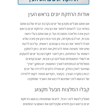
אודות הרחקת יונים בראש העין
אם אתם סובלים מקינון של יונים בקרבת הבית שלכם אתם
בוודאי כבר להוטים לפתור את הבעיה. הרחקת יונים בראש
העין אינה מלאכה מסובכת ועל כן אם אתם בעלי גישה
טכנית, יש לכם מקדחה, זמן פנוי וכוח רצון אין סיבה שלא
תוכלו לפתור את הבעיה בעצמכם. ראשית, עליכם לדעת
שיש יותר משיטה אחת להרחיק את היונים. ניתן להתקין
רשתות על הפתחים, ניתן לחבר
דוקרנים נגד יונים
למעקים
או לשולי המשטחים שעליהם הן ניצבות, ישנם קפיצים
מסולסלים הנמתחים לאורך המשטח, יש מתקן "אדן"
שמיועד לאדן החלון, יש אפילו כלובים ללכידה של יונים
רבות במקרה הצורך. בקיצור, הקדישו מספר דקות ללמידה
של הנושא לפני שתיגשו לרכוש את האביר שתתקינו.
קבלו המלצות מבעל מקצוע
מומלץ לגשת לפני הכול, לחנות שמתמחה בנושא הרחקת
יונים בראש העין ולוודא שקיבלתם את האמצעי המתאים