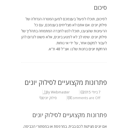
סיכום
לסיכום, תוכלו לפעול בעצמכם למען המטרה הגדולה של
סילוק יונים. אם אתם לא מצליחים בעצמכם, עם כל
הרעיונות שהצענו, תוכלו לגש לחברה המתמחה בתהליך של
סילוק יונים. שימו לב לא לפגוע ביונים, אלא פשוט לגרום להן
לעבור למקום אחר, על ידי אי נוחות.
הרחקת יונים
בחנות שלנו. אצ"ל 48 ת"א.
פתרונות מקצועיים לסילוק יונים
7 ביולי 2015
By Webmaster
Comments are Off
סילוק יונים
פתרונות מקצועיים לסילוק יונים
אם יונים מציקות לכם בבית, במרפסת או במסתורי הכביסה,