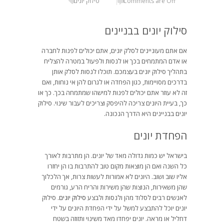
Comments are Off
סילוק יונים
סילוק יונים בבניינים
אם אתם מעוניינים לסלק יונים, אתם יכולים לפנות לחברה
או אדם המתמחים בכך או לנסות ולפעול במטרה להצליח
בתהליך סילוק יונים בעצמכם. תוכלו לנסות לסלק אותן
בדרכים מסויימות, כגון הפחדה או לגרום להן אי נוחות, ואם
זה לא עוזר אתם יכולים לפנות למישהו שמתמחה בכך. כך או
כך, בעיית היונים צריכה להיפסק וצריכים לעבור שינוי. סילוק
יונים בבניינים היא הדרך הנכונה.
הפחדת יונים
בישראל יש כמות גדולה מאד של יונים. הן מתרבות לאורך
כל השנה ואם הן מוצאות מקום טוב להתרבות בו הן יחזרו
אליו שוב ושוב. היונים לא אמורות לעשות צרות, אך הלכלוך
שהן משאירות, הנוצות שהן משירות והריח הרע, גורמים
לאנשים רבים לסלוד מהן ולנסות ולבצע
סילוק יונים
. סילוק
יונים יוכל להתבצע למשל על ידי הפחדת היונים על ידי
דחליל או מראה. יונים יפחדו מאד משינוי ותזוזה בשטח