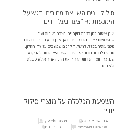
סילוק יונים השוואת מחירים ודגש על
הימנעות מ- "צער בעלי חיים"
ישנן שיטות כגון הצבת דוקרנים, הצבת רשתות ועוד,
שמשמשות לצורך
הרחקת יונים
אך אינן פוגעות ביונים בצורה
משמעותית בכלל. למשל, דוקרנים שמוצבים על אדן החלון,
גורמים לחוסר נוחות של היוני כאשר היא מנסה להתקבע
שם. כך, חוסר הנוחות מרחיק את היונה אך היא לא סובלת
ולא מתה.
השפעת הכלכלה על מוצרי סילוק
יונים
14 באפריל 2013
By Webmaster
Comments are Off
סילוק יונים