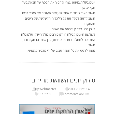
יונים בקלות באופן עצמי ולחסוך את הכסף של הבאת בעל
מקצוע. אך
חשוב מאוד לזכור כי אחרי שעושים פעולות של סילוק יונים
חשוב לדאוג לסלק את כל הלכלוך והלשלשת של היונים
מהמקום
בו הן נהגו לרבוץ ולרסס את האזור.
לשלשת היונים מכילה חיידקים רבים כולל חיידקי סלמונלה
המביאים למחלות כמו פראטיפוס, לכן אחרי
הרחקת יונים
,
חשוב
מאוד לרסס את כל האזור סביב על ידי מדביר מקצועי.
סילוק יונים השוואת מחירים
14 באפריל 2013
By Webmaster
Comments are Off
סילוק יונים