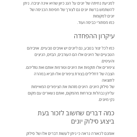
למניעת נחיתה של יונים על הגג כיוון שהיא אינה יציבה. ניתן
להשתמש ברשת יונים גם לצורך של חסימת הכניסה של
יונים למקומות
כמו מסתורי כביסה ועוד.
עיקרון ההפחדה
כמו לכל יצור בטבע, גם ליונים יש אויבים טבעיים. אויביהם
הטבעיים של היונים אלו הם העורבים, הבזים, הניצים
והעיטים.
ציפורים אלו תוקפות את היונים וטורפות אותם ואת גוזליהם.
הצבה של דחלילים בצורת ציפורים אלו תביא במהרה
לתוצאה
של סילוק היונים. היונים מזהות את הציפורים המאיימות
עליהן נבהלות ובורחות מהמקום, ואתם נשארים עם מקום
נקי מיונים.
כמה דברים שחשוב לזכור בעת
ביצוע סילוק יונים
אומנם לכאורה נראה כי ניתן לעשות דברים אלו של סילוק