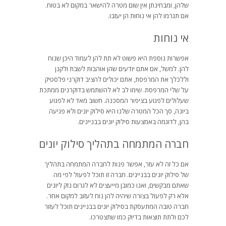
שלהן, ומבחינתן אין שום מטרה להישאר במקום לא בטוח.
אם תגרמו להן אי נוחות הן יעזבו.
אי נוחות
אפשרות נוספת היא פשוט לא תת להן לעמוד היכן שנוח
להן. למשל, אם אתם יודעים שהן אוהבות לשבת ולקנן
וללכלך את המרפסת, אתם יכולים להציב דוקרני פלסטיק
על שלי המרפסת. שימו לב לא להשתמש בדוקרנים ממתכת
שעלולים לפגוע בציפור המסכנה. חשוב מאד לא לפגוע
ביונה, סך הכל המטרה שלנו היא סילוק יונים ולא פגיעה
בהן, לדוגמה באמצעות סילוק יונים בבניינים.
חברה המתמחה בתהליך סילוק יונים
אם כל זה לא עזר, אפשר פנות לחברה המתמחה בתהליך
של סילוק יונים בבניינים. חברה זו תוכל לפעול לפי מה
שאתם מבקשים, ואנו כמובן מייעצים לא לגרום נזק ליונים
אלא רק לפעול בצורה שיהיה להן נוח לעזוב למקום אחר.
חברה טובה המתעסקת בסילוק יונים בבניינים תוכל לעזור
לכם ולתת תוצאות בדיוק כמו שתצטרכו.