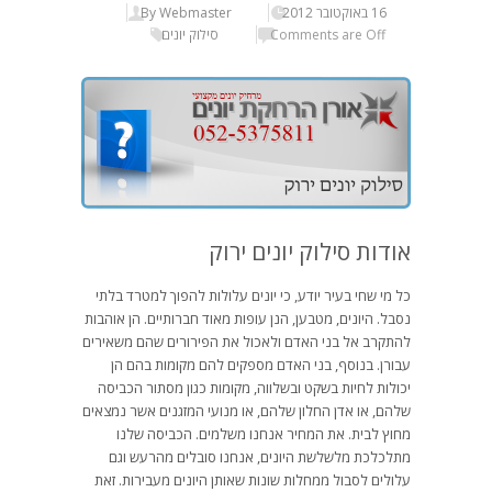
16 באוקטובר 2012
By Webmaster
Comments are Off
סילוק יונים
אודות סילוק יונים ירוק
כל מי שחי בעיר יודע, כי יונים עלולות להפוך למטרד בלתי
נסבל. היונים, מטבען, הנן עופות מאוד חברותיים. הן אוהבות
להתקרב אל בני האדם ולאכול את הפירורים שהם משאירים
עבורן. בנוסף, בני האדם מספקים להם מקומות בהם הן
יכולות לחיות בשקט ובשלווה, מקומות כגון מסתור הכביסה
שלהם, או אדן החלון שלהם, או מנועי המזגנים אשר נמצאים
מחוץ לבית. את המחיר אנחנו משלמים. הכביסה שלנו
מתלכלכת מלשלשת היונים, אנחנו סובלים מהרעש וגם
עלולים לסבול ממחלות שונות שאותן היונים מעבירות. זאת