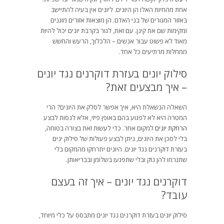
אחת מהחיות האלו הן היונים. ליונים אין בעיה להתיישב
באזור המגורים של בני האדם. הן מוצאות אזורים מוגנים
ומקימות שם את קינן. עם זאת, לגור בקרבת יונים יכול להיות
מאוד לא פשוט עבור אנשים – הלכלוך, הרעש והחשש
ממחלות מרתיעים כל אחד.
סילוק יונים בעזרת דוקרנים נגד יונים
– איך מבצעים זאת?
השאלה הנשאלת היא, איך אפשר לסלק את היונים? הרי
המטרה היא לא לפגוע בהם באופן פיזי, אלא לנסות לבצע
הרחקת יונים
למקום אחר. כדי לעשות זאת בצורה בטוחה,
בלי לסכן את היונים, ניתן לבצע פעולות של סילוק ינים
בעזרת דוקרנים נגד יונים. היונים יתרחקו מהמקום בלי
שתגרמו להן נזק ובלי שתפגעו בשלומן ובבריאותן.
דוקרנים נגד יונים – איך זה בעצם
עובד?
סילוק יונים בעזרת דוקרנים נגד יונים מתבסס על כלי מיוחד,