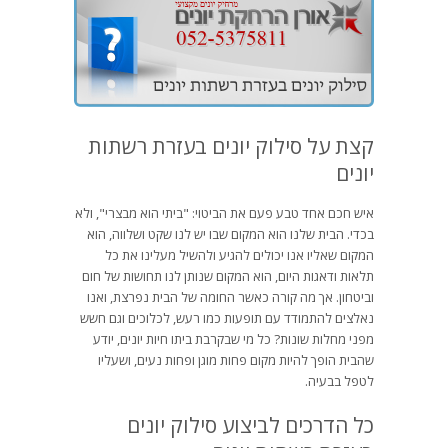
קצת על סילוק יונים בעזרת רשתות
יונים
איש חכם אחד טבע פעם את הביטוי: "ביתי הוא מבצרי", ולא
בכדי. הבית שלנו הוא המקום שבו יש לנו שקט ושלווה, הוא
המקום שאליו אנו יכולים להגיע ולהשיל מעלינו את כל
תלאות ודאגות היום, הוא המקום שנותן לנו תחושות של חום
וביטחון. אך מה קורה כאשר החומה של הבית נפרצת, ואנו
נאלצים להתמודד עם תופעות כמו רעש, לכלוכים וגם חשש
מפני מחלות שונות? כל מי שבקרבת ביתו חיות יונים, יודע
שהבית הופך להיות מקום פחות מוגן ופחות נעים, ושעליו
לטפל בבעיה.
כל הדרכים לביצוע סילוק יונים