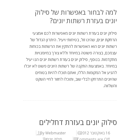
למה לבחור באפשרות של סילוק
יונים בעזרת רשתות יונים?
סילוק יונים בעזרת רשתות יונים מאפשרות לכם אמצעי
הרחקת יונים
, שהינו זול, בטיחותי ויעיל. היתרון הגדול של
רשתות יונים הוא האפשרות להתקין את הרשתות בכוחות
עצמכם, בצורה פשוטה במיוחד וללא צורך במיומנויות
מתקדמות. בנוסף, סילוק יונים בעזרת רשתות יונים הנו יעיל
במיוחד. באמצעות התקנה של רשתות היונים פשוט לא יוכלו
להגיע אל המקומות הללו, ואתם תוכלו להיות בטוחים
שהיונים התרחקו לבלי שוב, ותוכלו לחזור לחיי השקט
והשלווה.
סילוק יונים בעזרת דחלילים
16 באוקטובר 2012
By Webmaster
Comments are Off
סילוק יונים