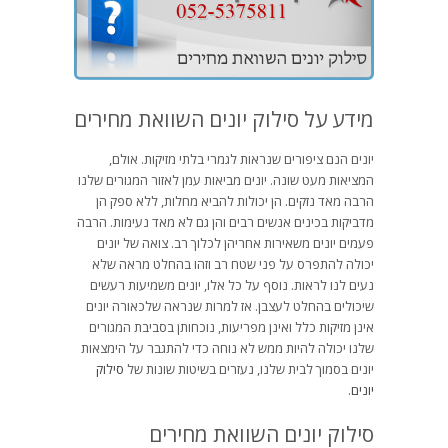
מידע על סילוק יונים השוואת מחירים
יונים הנם ציפורים שנראות לגמרי בלתי מזיקות. אולם,
המציאות מעט שונה. יונים מביאות עמן לאזור המגורים שלנו
הרבה מאד נזקים. הן יכולות להביא מחלות, ללא ספק הן
מדביקות בכינים אנשים רבים והן גם לא מאד נעימות. הרבה
פעמים יונים משאירות אחריהן לכלוך רב. צואה של יונים
יכולה להתפרס על פני שטח רב וזהו בהחלט מראה שלא
נעים לנו לראות. נוסף על כל אלו, יונים משמיעות רעשים
שיכולים בהחלט לעצבן. אז למרות שנראה שלכאורה יונים
אינן מזיקות כלל ואינן מפריעות, נוכחותן בסביבת המגורים
שלנו יכולה להיות ממש לא נוחה כדי להתגבר על הימצאות
יונים בסמוך לבית שלנו, נעזרים בשיטות שונות של
סילוק
יונים
.
סילוק יונים השוואת מחירים