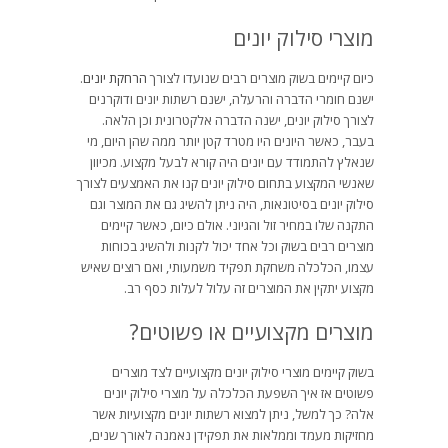
מוצרי סילוק יונים
כיום קיימים בשוק מוצרים רבים שנועדו לצורך
הרחקת יונים
.
ישנם חומרי הדברה והרעלה, ישנם רשתות יונים ודוקרנים
לצורך סילוק יונים, ישנה הדברה אלקטרונית וכן הלאה.
בעבר, כאשר היונים היו מטרד קטן יותר ממה שהן היום, מי
שנאלץ להתמודד עם יונים היה קורא לבעל מקצוע. מכיוון
שאנשי המקצוע בתחום סילוק יונים קנו את האמצעים לצורך
סילוק יונים בסיטונאות, היה ניתן להשיג גם את המוצר וגם
התקנה שלו במחיר זול והגיוני. אולם כיום, כאשר קיימים
מוצרים רבים בשוק וכל אחד יכול לקנות ולהשיג בכוחות
עצמו, הכלכלה משחקת תפקיד משמעותי, ואם רוצים שאיש
מקצוע יתקין את המוצרים זה עלול לעלות כסף רב.
מוצרים מקצועיים או פשוטים?
בשוק קיימים מוצרי סילוק יונים מקצועיים לצד מוצרים
פשוטים אז איך השפעת הכלכלה על מוצרי סילוק יונים
אלה? כך למשל, ניתן למצוא רשתות יונים מקצועיות אשר
מחזיקות מעמד וממלאות את תפקידן נאמנה לאורך שנים,