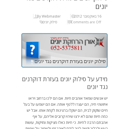
יונים
16 באוקטובר 2012
By Webmaster
Comments are Off
סילוק יונים
מידע על סילוק יונים בעזרת דוקרנים
נגד יונים
יש אנשים שמאד אוהבים חיות. אם הם ילכו ברחוב ויראו
איזושהי חיה, הם יעצרו ללטף אותה. אם הם ישמעו על בעל
חיים שזקוק לבית, הם ישקלו ברצינות לקחת אותו. אבל יש
כמה חיות שהם לא ירצו שיהיו קרובים אליהם, על אף
אהבתם הרבה לחיות. כי חיות כאלו מציקות ומזיקות, עושות
רעש ולכלוך וקשה לגור לידם לאורך זמן ולשמור על שפיות.