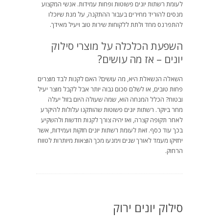
לעומת רשתות יונים פשוטות ופחות עמידות. אנשי המקצוע
מנסים להוריד מחירים בעבור ההתקנה, על מנת שיוכלו
להתפרנס מחד ולתת ללקוחות שירות טוב ויעיל מאידך.
השפעת הכלכלה על מוצרי סילוק
יונים – אז מה עושים?
השאלה הנשאלת היא, מה עושים? האם לקנות לבד מוצרים
פחות טובים, או לשלם סכום גבוה יותר אבל לקבל מוצר יעיל
ובטוח? הכלל המנחה הוא, שמה שעולה היום בזול יעלה
מחר ביוקר. רשתות יונים פשוטות שהותקנו עלולות להיקרע
לאחר תקופה קצרה, ואז יהיה צורך לקנות חדשות ולהשקיע
בכך עוד כסף. זאת לעומת רשתות יונים חזקות ועמידות, אשר
יחזיקו מעמד לאורך שנים וימנעו מכך הוצאות מיותרות לטווח
הרחוק.
סילוק יונים ירוק