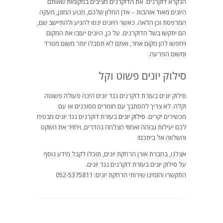
הנקרא דוקרנים. את הדוקרנים מציבים במקומות שאותם
היונים מאוד אוהבות – אדן החלון שלכם, מנוע המזגן, מעקה
המרפסת וכן הלאה. כאשר היונים ינסו להגיע ולהתיישב שם,
הם יתקשו בשל הדוקרנים. על כן, היונים יעזבו את המקום
ויחפשו להן מקום אחר, ואתם לא תסבלו יותר משום מטרד
ומשום הפרעה.
סילוק יונים פשוט וקל
סילוק יונים בעזרת דוקרנים נגד יונים הינה פעולה פשוטה
וקלה. לא צריך להסתבך עם חומרים מסוכנים או עם
מכשירים יקרים.
סילוק יונים
בעזרת דוקרנים נגד יונים מבטיח
לכם יעילות גבוהה ואחוזי הצלחה נהדרים, ויחזיר את השקט
והשלווה אל ביתכם!
אצלנו, בחברת אורן הרחקת יונים, תוכלו לקבל מידע נוסף
על סילוק יונים בעזרת דוקרנים נגד יונים.
התקשרו והזמינו שירותי הרחקת יונים: 052-5375811