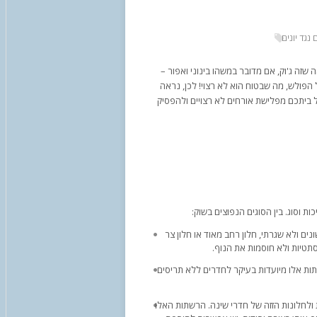
 נגד יונים
זה ג'וק, אם מדובר במשהו בינוני ואפור –
דל הפולש, מה שבטוח הוא לא רצוי! לכן, נראה
 ביתכם מפלישת אורחים לא רצויים ולהפסיק
ות וסוג. בין הסוגים הנפוצים בשוק:
נים ולא שגרתי, חלון רחב מאוד או חלון צר
סתטיות ולא חוסמות את הנוף.
תות אלו מיועדות בעיקר לחדרים ללא תריסים
 ולחלונות הזזה של חדרי שינה. הרשתות האלו