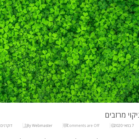
יקוי מרזבים
7 במאי 2020
Comments are Off
By Webmaster
דוקרנים 