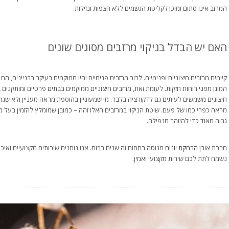
המרזב אינו סתום ומוכן לקליטת הגשמים ללא הצפות ונזילות.
האם יש הבדל בניקוי מרזבים מסוגים שונים
קיימים מרזבים חיצוניים ופנימיים. לרוב מרזבים פנימיים יהיו ממוקמים בעיקר בבניינים, הם 
המוגן מפני רוחות חזקות. לעומת זאת, מרזבים חיצוניים ממוקמים בבתים פרטיים ומותקנים ב
חיצונים משמשים לעיתים גם לדקורציה בלבד. מי שמעוניין בהוספת מראה מעניין ולא שגרתי
מראה כפרי כמו של פעם. שיטת הניקוי במרזבים האלו זהה – כמובן שמומלץ להזמין בעל מקצ
גבוה מאוד כדי להיזהר מנפילה.
חברת אורן
הרחקת יונים
מנוסה בתחום זה שנים רבות. אנו נותנים שירותים מקצועיים ואיכו
נשמח לתת לכם שירות מקצועי ואמין.