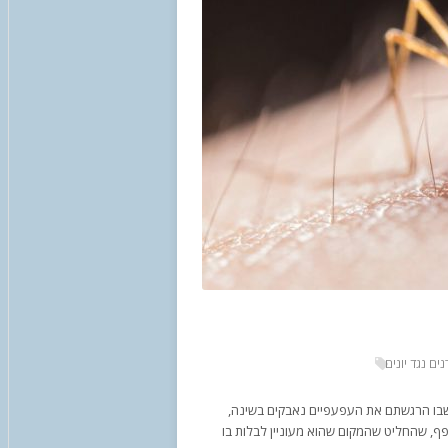
נים נגד יונים
 שבו הרגשתם את העפעפיים נאבקים בשינה,
פף, שהחליט שהמקום שהוא מעוניין לבלות בו