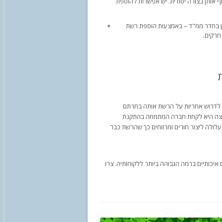
וף אותן בצורה יסודית. יש אפשרות להוספת
לון בחדר ממ"ד – באמצעות הוספת רשת
חרקים.
ב לדרוש אחריות על הרשת אותה בחרתם
ההמלצה היא לקחת חברה המתמחה בהתקנת
לולה ליצור חורים ומרווחים כך שהרשת כבר
יכותיים ברמה הגבוהה ביותר ללקוחותיה. צרו