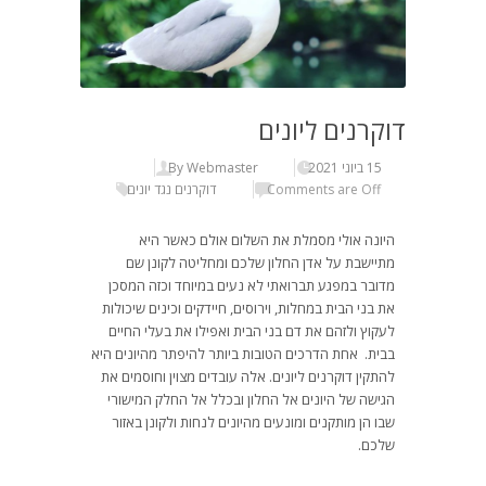
דוקרנים ליונים
15 ביוני 2021
By Webmaster
Comments are Off
דוקרנים נגד יונים
היונה אולי מסמלת את השלום אולם כאשר היא
מתיישבת על אדן החלון שלכם ומחליטה לקונן שם
מדובר במפגע תברואתי לא נעים במיוחד וכזה המסכן
את בני הבית במחלות, וירוסים, חיידקים וכינים שיכולות
לעקוץ ולזהם את דם בני הבית ואפילו את בעלי החיים
בבית. אחת הדרכים הטובות ביותר להיפתר מהיונים היא
להתקין דוקרנים ליונים. אלה עובדים מצוין וחוסמים את
הגישה של היונים אל החלון ובכלל אל החלק המישורי
שבו הן מותקנים ומונעים מהיונים לנחות ולקונן באזור
שלכם.