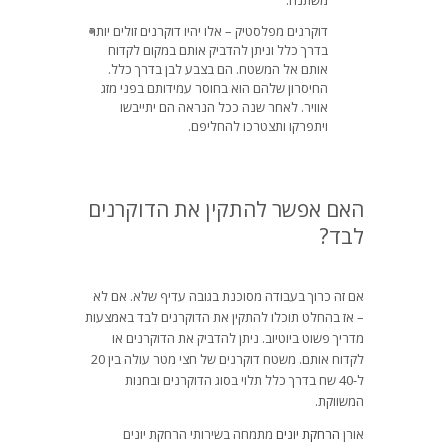
משתנה.
דוקרנים מפלסטיק – אלו יהיו דוקרנים זולים יותר
בדרך כלל וניתן להדביק אותם במקום לקדוח
אותם אל המשטח. הם בצבע לבן בדרך כלל.
החיסרון שלהם הוא בחוסר עמידותם בפני מזג
אוויר. לאחר שנה ככל הנראה הם יתייבשו
ויתפרקו ותצטרכו להחליפם.
האם אפשר להתקין את הדוקרנים
לבד?
אם זה כרוך בעבודה מסוכנת בגובה עדיף שלא. אם לא
– אז בהחלט תוכלו להתקין את הדוקרנים לבד באמצעות
מדריך פשוט ביוטיוב. ניתן להדביק את הדוקרנים או
לקדוח אותם. משטח דוקרנים של חצי מטר עולה בין 20
ל-40 שח בדרך כלל תלוי בסוג הדוקרנים ובחנות
המשווקת.
אורן
הרחקת יונים
מתמחה בשירותי הרחקת יונים