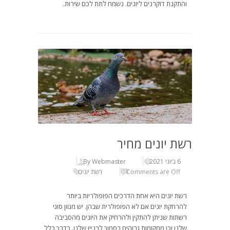
והתקנת דוקרנים ליונים. נשמח לתת לכם שירות.
רשת יונים מחיר
6 ביוני 2021
By Webmaster
Comments are Off
רשת יונים
רשת יונים היא אחת הדרכים הפופולריות ביותר
להרחקת יונים אם לא הפופולרית שבהן. יש מגוון סוגי
רשתות שניתן להתקין ולהרחיק את היונים מהסביבה
שלנו וכן ממקומות גבוהים בסמוך לבניין שלנו. בדרך כלל