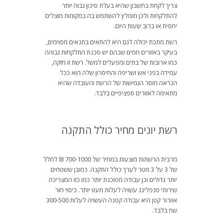
צריך לקחת בחשבון שהיא בעלת סיכון גבוה יותר
להתלקחות ולכן מומלץ להשתמש בה במקומות מוצלים
יחסית או ברוב שעות היום.
רשת מתכת יכולה לגם היא להתאים בתנאים מסוימים,
בעיקר באזורים חמים שבהם יש סכנת התלקחות גבוהה
כמו ארובות של בתים ומפעלים למשל. רשת זו חזקה,
עמידה בפני אש ושריפה והחיסרון שלה הוא ככל
הנראה חוסר הגמישות של הרשת והעובדה שהיא
מתאימה לאזורים ספציפיים בלבד.
רשת יונים מחיר כולל התקנה
מרבית הרשתות מוצעות במחיר של 700-1000 ₪ לחלל
של 3 על 3 מטר לערך כולל התקנה. כמובן ששטחים
יותר גדולים וכן עבודה מסוכנת יותר כמו כזו המצריכה
שירותי סנפלינג עשויה לעלות מעט יותר. כיסוי חור
אוורור קטן היא עבודה קטנה העשויה לעלות 300-500
שח בלבד.