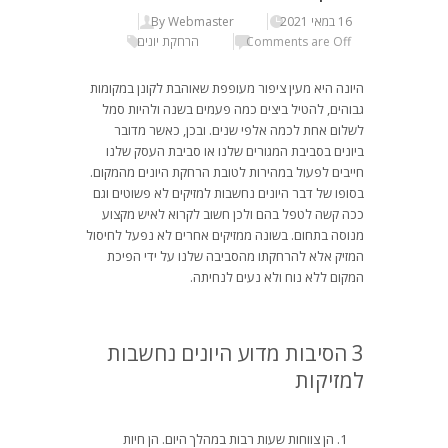
16 במאי 2021
By Webmaster
Comments are Off
הרחקת יונים
היונה היא מעין ציפור מעופפת שאוהבת לקונן במקומות
גבוהים, להטיל ביצים כמה פעמים בשנה ולהיות סמל
לשלום אחת לכמה אלפי שנים. ובכן, כאשר מדובר
ביונים בסביבת המגורים שלנו או סביבת העסק שלנו
חייבים לפעול במהירות לטובת הרחקת היונים מהמקום.
בסופו של דבר היונים נחשבות למזיקים לא פשוטים וגם
ככה קשה לטפל בהם ולכן חשוב לקרוא לאיש מקצוע
מנוסה בתחום. בשונה ממזיקים אחרים לא נפעל לחיסול
המזיק אלא להרחקתו מהסביבה שלנו על ידי הפיכת
המקום ללא נוח ולא נעים לנחיתה.
3 הסיבות מדוע היונים נחשבות
למזיקות
הן צווחות שעות רבות במהלך היום. הן חיות