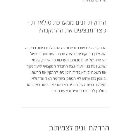
של מערכות אלו.
הרחקת יונים ממערכת סולארית -
כיצד מבצעים את ההתקנה?
ההתקנה של רשת היונים תהיה המומלצת ביותר במקרה
הזה אורן
הרחקת יונים
הינה חברה המתמחה בטיפול
והרחקה של יונים מבתים, מערכות סולאריות, קולטי
שמש, גגות בניין ועוד. נציג החברה המקצועי יגיע לסקור
את השטח ולוודא בדיוק היכן ניתן להתקין את הרשת
ובאופן כזה שהיא לא תסתכן בשריפה מצד אחד ולא
תאפשר נחיתה של היונים מצד שני. צרו קשר באתר או
בטלפון לפרטים נוספים והצעת מחיר.
הרחקת יונים לצמיתות