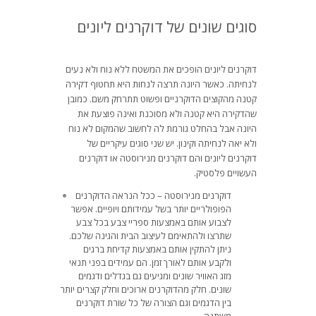
סוגים שונים של דוקרנים ליונים
דוקרנים ליונים הופכים את המשטח ללא נוח ולא נעים
לנחיתה. כאשר היונה תרצה לנחות היא תחטוף דקירה
קטנה מהקוצים הדוקרניים ופשוט תתרחק משם. כמובן
שהדקירה היא קטנה ולא מסוכנת ואינה פוצעת את
היונה אבל בהחלט גורמת לה לחשוב שהמקום לא נוח
ולא יאה לנחיתה וקינון. יש שני סוגים עיקריים של
דוקרנים ליונים והם דוקרנים מנירוסטה או דוקרנים
העשויים פלסטיק.
דוקרנים מנירוסטה – ככל הנראה הדוקרנים
הפופולריים יותר בשל עמידותם ויופיים. אפשר
לצבוע אותם באמצעות ספריי צבע בכל צבע
שתרצו ולהתאימם לעיצוב הבית והגינה שלכם.
ניתן להתקין אותם באמצעות קדיחת ברגים
ולקבע אותם לאורך זמן. הם עמידים בפני תנאי
מזג האוויר שונים ומגיעים גם בגדלים ודגמים
שונים. חלק מהדוקרנים ארוכים וחלק קצרים יותר
בין הדגמים וגם הצורה של כל שורת דוקרנים