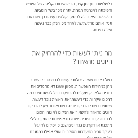
בלשלשת בתוך זמן קצר, הרי שאיכות הקליטה של השמש
והפיכתה לאנרגיה תפחת. יתרה מכך בשל חומציות
הלשלשת היא יכולה לפגוע בקולטים עצמם כך שגם אם
תנקו אותם מהלשלשת לאחר מכן הנזק כבר נעשה
ואלה נפגמו.
מה ניתן לעשות כדי להרחיק את
היונים מהאזור?
בשל הצרות שאלה יכולות לעשות לנו נצטרך להיפתר
מהן במהירות האפשרית. מכיוון שאנו לא מחסלים את
היונים אלא רק פועלים להרחיקם נוכל להשתמש בכמה
דרכים עיקריות כדי לעשות זאת. ראשית נוכל לעשות
שימוש ברשת להרחקת יונים. רשת זאת תסייע להרחקת
היונים מהאזור ולהשאיר את המקום לא נוח וחסום
לנחיתה עבור היונים. ישנה גם אפשרות להתקין סלילי
מתכנת או דוקרנים נגד יונים שגם כן יכולים להועיל
בעיקר סביב המערכות הסולריות ואולי אפילו במסגרת