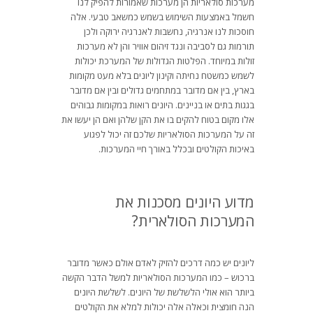
מערכות סולאריות הן מערכות שאמורות להפיק לנו
חשמל באמצעות השימוש בשמש כמשאב טבעי. אלה
חוסכות לנו אנרגיה, נחשבות לאנרגיה ירוקה ולכן
תורמות גם לסביבה ונגד זיהום אוויר והן לא מערכות
זולות במיוחד. הפלטות הגדולות של המערכת יכולות
לשמש כמשטח נחיתה וקינון ליונים בלא מעט מקומות
בארץ, בין אם מדובר במתחמים גדולים ובין אם מדובר
בגגות בתים או בניינים. היונים רואות במקומות גבוהים
אלו מקום בטוח להקים בו את הקן שלהן ואם הן יעשו את
זה על המערכות הסולאריות שלכם זה יכול לפגוע
באיכות הקולטים ובכלל באורך חיי המערכות.
מדוע היונים מסכנות את
המערכות הסולארית?
ליונים יש כמה דרכים להזיק לאדם אולם כאשר מדובר
ברכוש – כמו המערכות הסולאריות למשל הדבר הקשה
ביותר הוא אולי הלשלשת של היונים. לשלשת היונים
הנה חומצית וכאלה אלה יכולות למלא את הקולטים