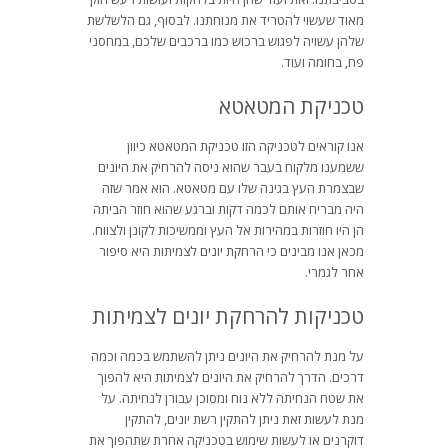
מאוד שעשוי להטריד את מנוחתנו. לבסוף, גם הלשלשת
שלהן עשויה לפגוש ברכוש כמו ברכבים שלכם, במחסני
פח, בחומה ועוד.
טכניקת המטאטא
אנו קוראים לטכניקה הזו טכניקת המטאטא כיוון
ששמענו מלקוח בעבר שהוא ניסה להרחיק את היונים
שבצמרת העץ בגינה שלו עם מטאטא. הוא אמר שזה
היה מבריח אותם לכמה דקות וברגע שהוא חוזר הביתה
הן היו חוזרות במהירות אל העץ וממשיכות לקונן ולצווח.
מכאן אנו מבינים כי הרחקת יונים לצמיתות היא סיפור
אחר לגמרי.
טכניקות להרחקת יונים לצמיתות
על מנת להרחיק את היונים ניתן להשתמש בכמה וכמה
דרכים. הדרך להרחיק את היונים לצמיתות היא להפוך
את שטח הנחיתה ללא נוח ומסוכן עבורן לנחיתה. על
מנת לעשות זאת ניתן להתקין רשת יונים, להתקין
דוקרנים או לעשות שימוש בטכניקה אחרת שתהפוך את