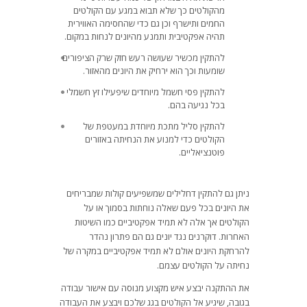
מהקולטים כך שלא תבוא במגע עם הקולטים
החמים ותישרף וכן גם כדי שהחסימה האווירית
תהיה אפקטיבית ותמנע מהיונים לנחות במקום.
להתקין מכשיר שעושה רעש חזק שרק הציפורים
שומעות וכך הוא ירחיק את היונים מהאזור.
להתקין פסי חשמל מיוחדים שיפעילו זץ חשמלי
בכל נגיעה בהם.
להתקין סליל מתכת מיוחדת במעטפת של
הקולטים כדי למנוע את הנחיתה באזורים
פוטנציאליים.
ניתן גם להתקין דחלילים שמשפיעים קולות שמבריחים
את היונים בכל פעם שאלה נוחתות בסמוך או על
הקולטים אך אלה לא תמיד אפקטיביים כמו השיטות
האחרות. דוקרנים נגד יונים גם הם פתרון נהדר
להרחקת היונים אולם לא תמיד אפקטיביים במקרה של
נחיתה על הקולטים עצמם.
את ההתקנה יבצע איש מקצוע מנוסה עם אישור עבודה
בגובה, שיגיע אל הקולטים בגג שלכם ויבצע את העבודה